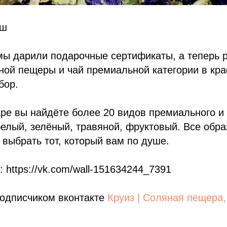
ыш
мы дарили подарочные сертификаты, а теперь 
ной пещеры и чай премиальной категории в кр
бор.
е вы найдёте более 20 видов премиального и 
белый, зелёный, травяной, фруктовый. Все обр
 выбрать тот, который вам по душе.
 https://vk.com/wall-151634244_7391
подписчиком вконтакте
Круиз | Соляная пещера,