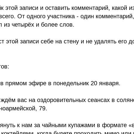
йк этой записи и оставить комментарий, какой и
сего. От одного участника - один комментарий
л из четырёх и более слов.
т этой записи себе на стену и не удалять его д
ов:
в прямом эфире в понедельник 20 января.
 ждём вас на оздоровительных сеансах в соля
ноармейской, 79.
лянуть к нам за чайными купажами в формате «
коктейлями, когда будете проходить мимо или 