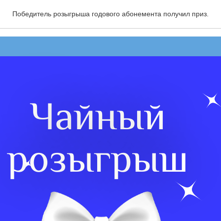
розыгрыш 2025
Победитель розыгрыша годового абонемента получил приз.