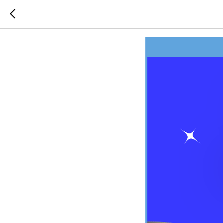
Чайный 