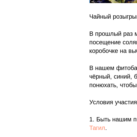
Чайный розыгр
В прошлый раз 
посещение соля
коробочке на вы
В нашем фитобар
чёрный, синий, 
понюхать, чтобы
Условия участия:
1. Быть нашим 
Тагил
.