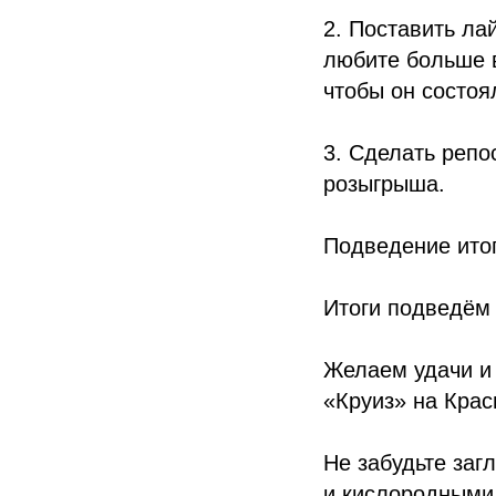
2. Поставить ла
любите больше в
чтобы он состоя
3. Сделать репос
розыгрыша.
Подведение итог
Итоги подведём 
Желаем удачи и
«Круиз» на Крас
Не забудьте заг
и кислородными 